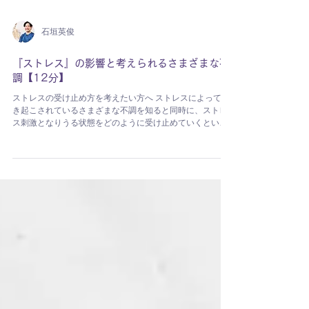
石垣英俊
『ストレス』の影響と考えられるさまざまな不
調【12分】
ストレスの受け止め方を考えたい方へ ストレスによって引
き起こされているさまざまな不調を知ると同時に、ストレ
ス刺激となりうる状態をどのように受け止めていくといい
のか、陰陽概念等も参考にしていただければ幸いです。 |
スタイル 中医学 | 運動量 ☆ |...