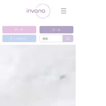
ウェルネス セルフケア ホリスティック 動
画 プラットフォーム ウェルビーイング ヨ
ガ 瞑想 栄養 医学 レッスン レクチャ
ー ​ストレス 免疫力 睡眠 メンタルヘル
ス ルーティン
サーチ
ゴール
ディスカバー