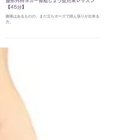
整形外科ヨガ－骨粗しょう症対策レッスン
【45分】
膝痛はあるものの、まだ立ちポーズで踏ん張りが出来る
方。