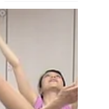
シニアヨガ 呼吸法【26分】
ヨガは呼吸法！呼吸をマスターして首、肩の凝りを解しま
しょう