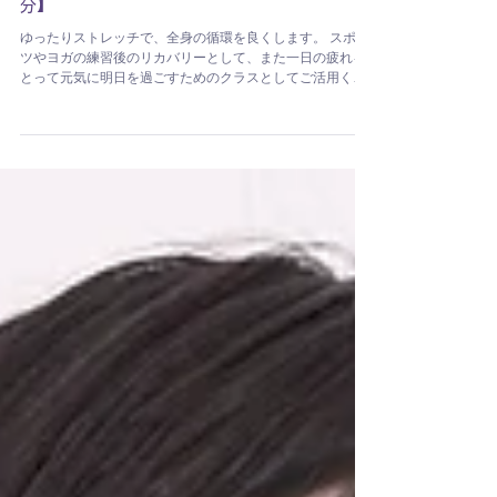
河合呂美
ゆったりストレッチリカバリークラス【25
分】
ゆったりストレッチで、全身の循環を良くします。 スポー
ツやヨガの練習後のリカバリーとして、また一日の疲れを
とって元気に明日を過ごすためのクラスとしてご活用くだ
さい。 下半身のストレッチを中心に、全身の循環を良くし
て、ゆったりストレッチしていくクラスです。 |...