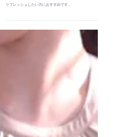
藤澤優香
5分 肩こりクイックストレッチ【8分】
リフレッシュしたい方におすすめです。