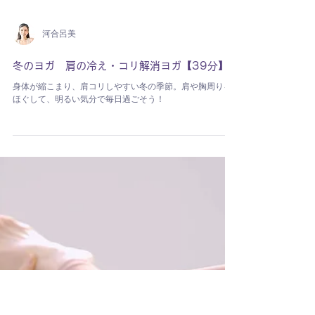
河合呂美
冬のヨガ 肩の冷え・コリ解消ヨガ【39分】