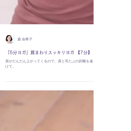
森 由希子
「5分ヨガ」肩まわりスッキリヨガ 【7分】
肩がだんだん上がってくるので、肩と耳たぶの距離を遠ざ
けて。