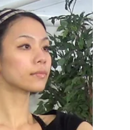
森 由希子
腰まわりスッキリヨガ 【10分】
腰回りの力を抜いて、リラックスしてポーズを味わいまし
ょう。