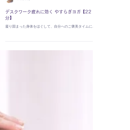
西浦莉紗
デスクワーク疲れに効く やすらぎヨガ【22
分】
凝り固まった身体をほぐして、自分へのご褒美タイムに♪