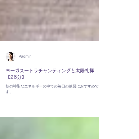
Padmini
ヨーガスートラチャンティングと太陽礼拝
【26分】
朝の神聖なエネルギーの中での毎日の練習におすすめで
す。