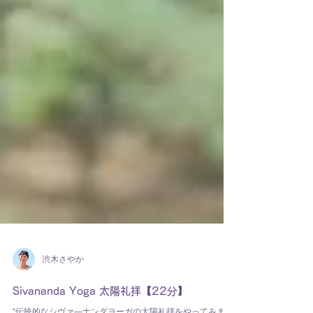
渋木さやか