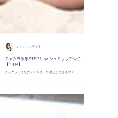
シュミッツ千栄子
チャクラ瞑想STEP1 by シュミッツ千栄子
【14分】
チャクラってなに？チャクラで瞑想ができるの？