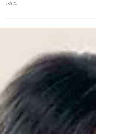
「チャクラチューニング」で自分を整える 〜全
部のチャクラ〜【44分】
ポーズ、音、色、呼吸を通して自分自身を心身共に整えた
い方に。