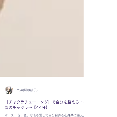
Priya(羽根綾子)