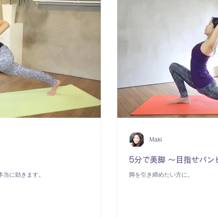
Maki
5分で美脚 ～目指せバン
本当に効きます。
脚を引き締めたい方に。