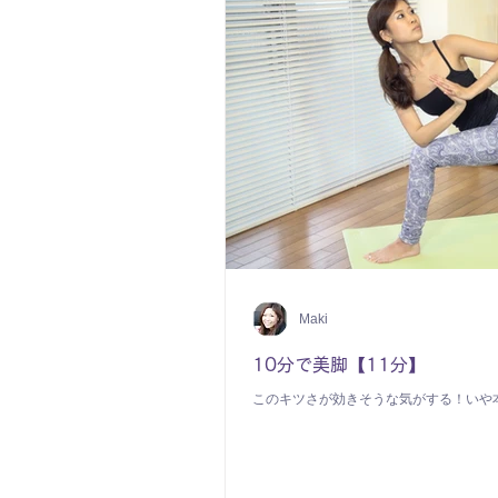
Maki
10分で美脚【11分】
このキツさが効きそうな気がする！いや