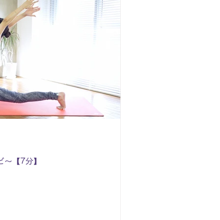
ビ～【7分】