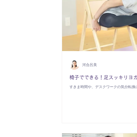
河合呂美
椅子でできる！足スッキリヨガ
すきま時間や、デスクワークの気分転換