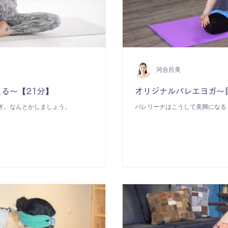
河合呂美
る〜【21分】
オリジナルバレエヨガ～
ぎ。なんとかしましょう。
バレリーナはこうして美脚になる