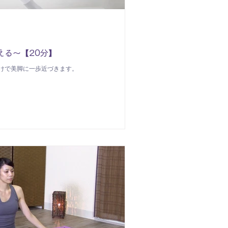
える〜【20分】
けで美脚に一歩近づきます。