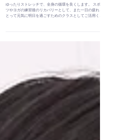
ゆったりストレッチリカバリークラス【25
分】
ゆったりストレッチで、全身の循環を良くします。 スポー
ツやヨガの練習後のリカバリーとして、また一日の疲れを
とって元気に明日を過ごすためのクラスとしてご活用くだ
さい。 下半身のストレッチを中心に、全身の循環を良くし
て、ゆったりストレッチしていくクラスです。 |...