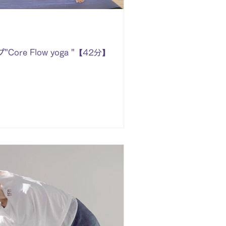
re Flow yoga "【42分】