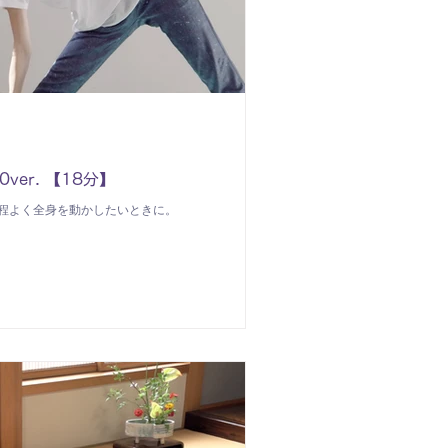
ver. 【18分】
程よく全身を動かしたいときに。