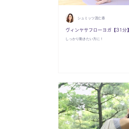
シュミッツ茂仁香
ヴィンヤサフローヨガ【31分
しっかり動きたい方に！