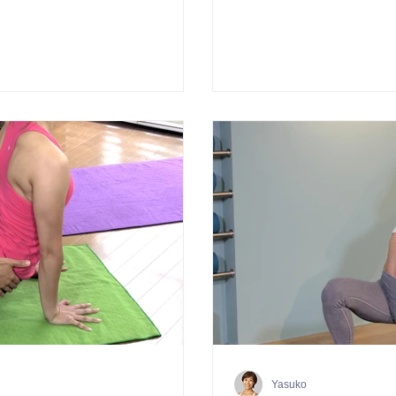
Yasuko