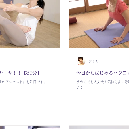
びょん
ヴィンヤーサ！！【39分】
今日からはじめるハタヨ
生のアジャストにも注目です。
初めてでも大丈夫！気持ちよい呼
よう！