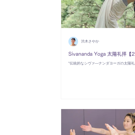
渋木さやか
Sivananda Yoga 太陽礼拝【
“伝統的なシヴァ―ナンダヨーガの太陽