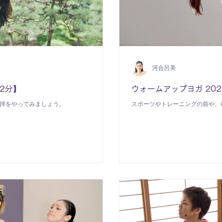
河合呂美
22分】
ウォームアップヨガ 2020
礼拝をやってみましょう。
スポーツやトレーニングの前や、