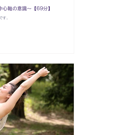
中心軸の意識～【69分】
です。