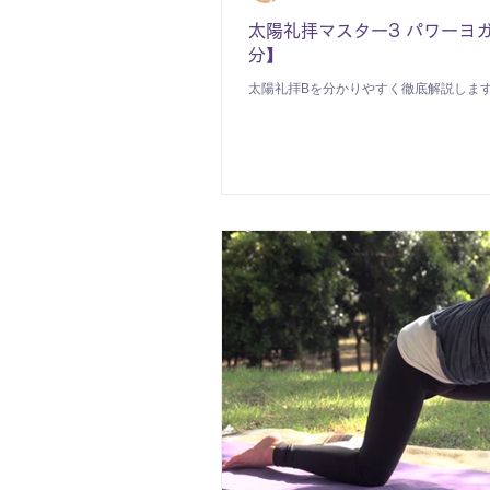
太陽礼拝マスター3 パワーヨガ
分】
太陽礼拝Bを分かりやすく徹底解説しま