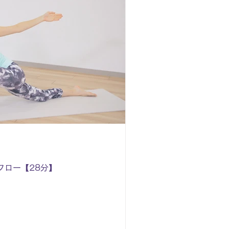
フロー【28分】