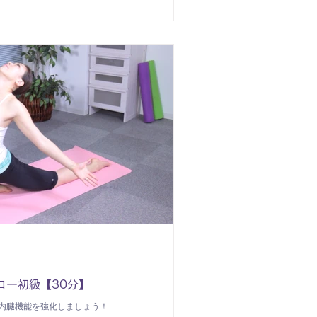
ロー初級【30分】
内臓機能を強化しましょう！