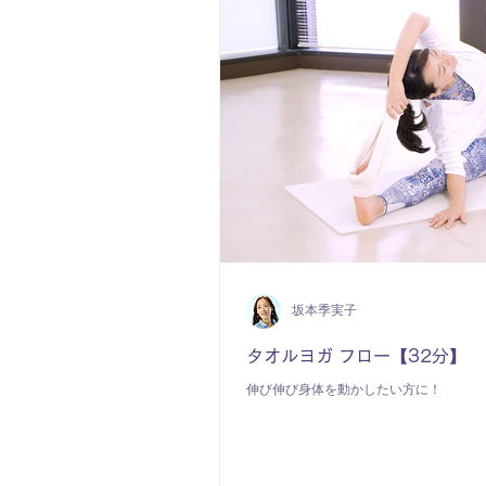
坂本季実子
タオルヨガ フロー【32分】
伸び伸び身体を動かしたい方に！