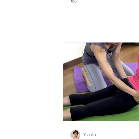
ぜひ
Yasuko