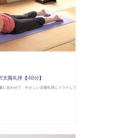
ガ太陽礼拝【48分】
吸に合わせて、やさしい太陽礼拝にトライしてみ