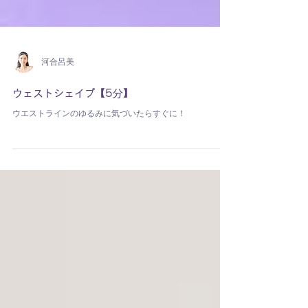
河合呂美
ウェストシェイプ【5分】
ウエストラインのゆるみに気づいたらすぐに！