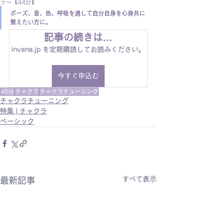
ラ〜【44分】
ポーズ、音、色、呼吸を通して自分自身を心身共に
整えたい方に。
記事の続きは…
invana.jp を定期購読してお読みください。
今すぐ申込む
45分
チャクラ
チャクラチューニング
チャクラチューニング
特集 | チャクラ
ベーシック
すべて表示
最新記事