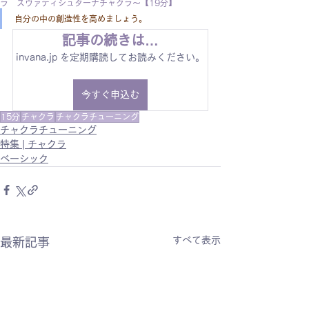
ラ スヴァディシュターナチャクラ〜【19分】
自分の中の創造性を高めましょう。
記事の続きは…
invana.jp を定期購読してお読みください。
今すぐ申込む
15分
チャクラ
チャクラチューニング
チャクラチューニング
特集 | チャクラ
ベーシック
すべて表示
最新記事