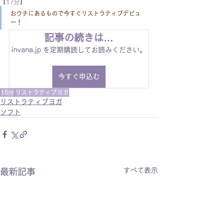
【17分】
おウチにあるもので今すぐリストラティブデビュ
ー！
記事の続きは…
invana.jp を定期購読してお読みください。
今すぐ申込む
15分
リストラティブヨガ
リストラティブヨガ
ソフト
すべて表示
最新記事