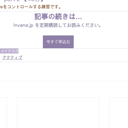
reをコントロールする練習です。
記事の続きは…
invana.jp を定期購読してお読みください。
今すぐ申込む
ィメイクヨガ
アクティブ