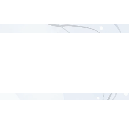
ンヤサフローヨガ【31