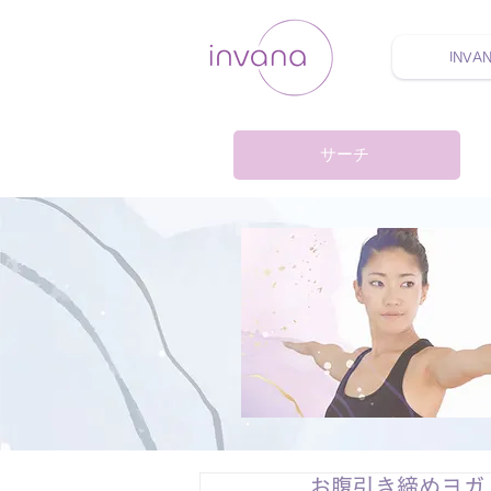
INVA
ウェルネス セルフケア
サーチ
お腹引き締めヨガ 