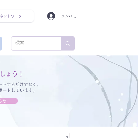
ネットワーク
メンバーログイン
ンタルヘルス ルーティン
しょう！
ートするだけでなく、
サポートしています。
ちら
3