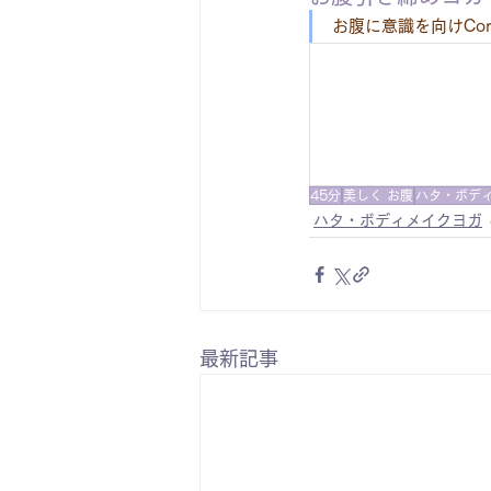
お腹に意識を向けCo
45分
美しく お腹
ハタ・ボデ
ハタ・ボディメイクヨガ
最新記事