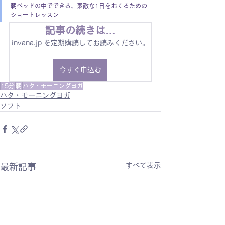
朝ベッドの中でできる、素敵な1日をおくるための
ショートレッスン
記事の続きは…
invana.jp を定期購読してお読みください。
今すぐ申込む
15分
朝
ハタ・モーニングヨガ
ハタ・モーニングヨガ
ソフト
すべて表示
最新記事