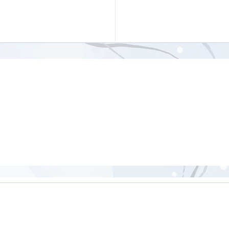
ンドッグ（アドームカシ
ァーナーサナ）【8分】