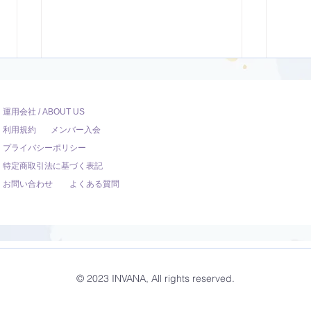
運用会社 / ABOUT US
利用規約
メンバー入会
プライバシーポリシー
特定商取引法に基づく表記
お問い合わせ
よくある質問
開脚のポーズ（ウパヴィシュ
ダウ
タコーナーサナ）【8分】
ュヴ
© 2023 INVANA, All rights reserved.