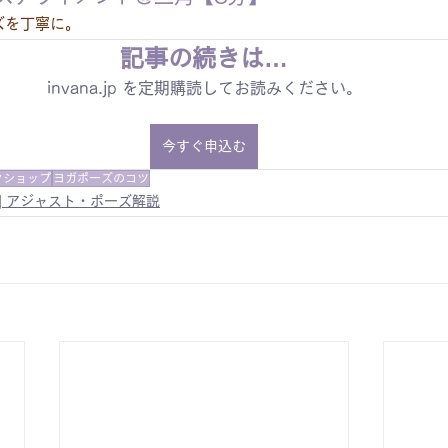
ズを丁寧に。
記事の続きは…
invana.jp を定期購読してお読みください。
今すぐ申込む
クショップ
ヨガポーズのコツ
 | アジャスト・ポーズ解説