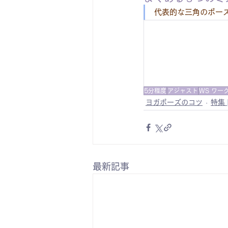
代表的な三角のポー
5分程度
アジャスト
WS ワー
ヨガポーズのコツ
特集
最新記事