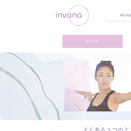
INVA
ウェルネス セルフケア
サーチ
よくある３つのミ