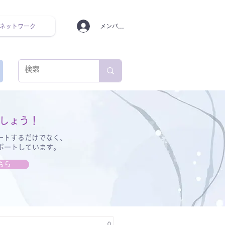
ネットワーク
メンバーログイン
ンタルヘルス ルーティン
しょう！
ートするだけでなく、
サポートしています。
ちら
0