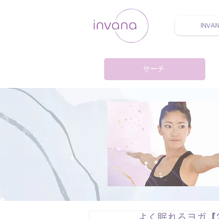
INVA
ウェルネス セルフケア
サーチ
よく眠れるヨガ【