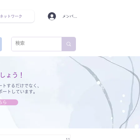
ネットワーク
メンバーログイン
ンタルヘルス ルーティン
しょう！
ートするだけでなく、
サポートしています。
ちら
11