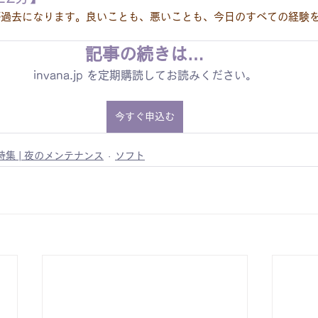
が過去になります。良いことも、悪いことも、今日のすべての経験
記事の続きは…
invana.jp を定期購読してお読みください。
今すぐ申込む
特集 | 夜のメンテナンス
ソフト