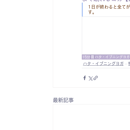
1日が終わると全て
す。
15分
夜
ハタ・イブニングヨガ
ハタ・イブニングヨガ
最新記事