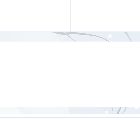
ンドッグ（アドームカシ
ァーナーサナ）【8分】