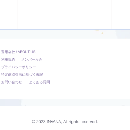
運用会社 / ABOUT US
利用規約
メンバー入会
プライバシーポリシー
特定商取引法に基づく表記
お問い合わせ
よくある質問
開脚のポーズ（ウパヴィシュ
ダウ
タコーナーサナ）【8分】
ュヴ
© 2023 INVANA, All rights reserved.