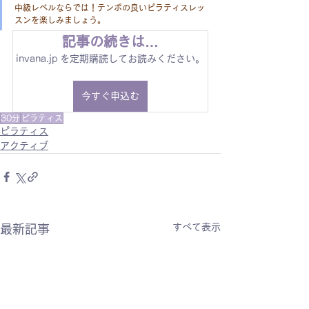
中級レベルならでは！テンポの良いピラティスレッ
スンを楽しみましょう。
記事の続きは…
invana.jp を定期購読してお読みください。
今すぐ申込む
30分
ピラティス
ピラティス
アクティブ
すべて表示
最新記事