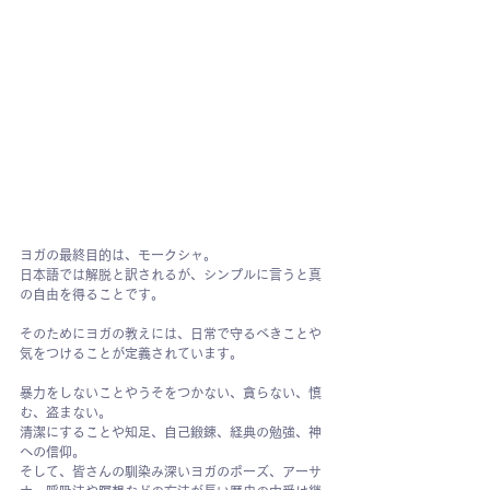
ヨガの最終目的は、モークシャ。
日本語では解脱と訳されるが、シンプルに言うと真
の自由を得ることです。
そのためにヨガの教えには、日常で守るべきことや
気をつけることが定義されています。
暴力をしないことやうそをつかない、貪らない、慎
む、盗まない。
清潔にすることや知足、自己鍛錬、経典の勉強、神
への信仰。
そして、皆さんの馴染み深いヨガのポーズ、アーサ