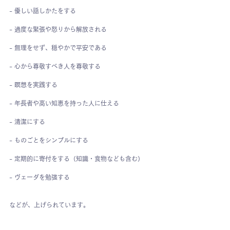
- 優しい話しかたをする
- 過度な緊張や怒りから解放される
- 無理をせず、穏やかで平安である
- 心から尊敬すべき人を尊敬する
- 瞑想を実践する
- 年長者や高い知恵を持った人に仕える
- 清潔にする
- ものごとをシンプルにする
- 定期的に寄付をする（知識・食物なども含む）
- ヴェーダを勉強する
などが、上げられています。