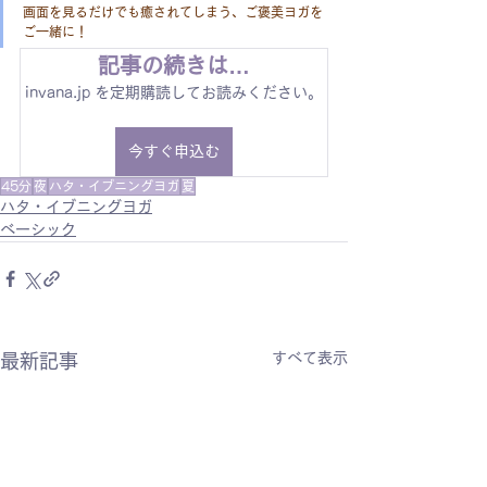
画面を見るだけでも癒されてしまう、ご褒美ヨガを
ご一緒に！
記事の続きは…
invana.jp を定期購読してお読みください。
今すぐ申込む
45分
夜
ハタ・イブニングヨガ
夏
ハタ・イブニングヨガ
ベーシック
すべて表示
最新記事