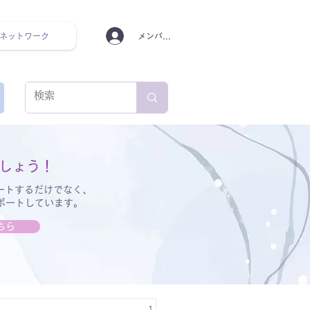
ネットワーク
メンバーログイン
ンタルヘルス ルーティン
しょう！
ートするだけでなく、
サポートしています。
ちら
1