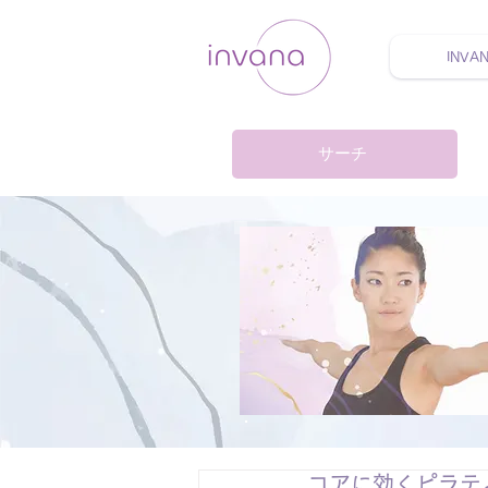
INVA
ウェルネス セルフケア
サーチ
コアに効くピラテ