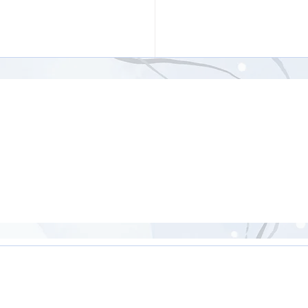
ジナルポーズを含む骨盤
【26分】