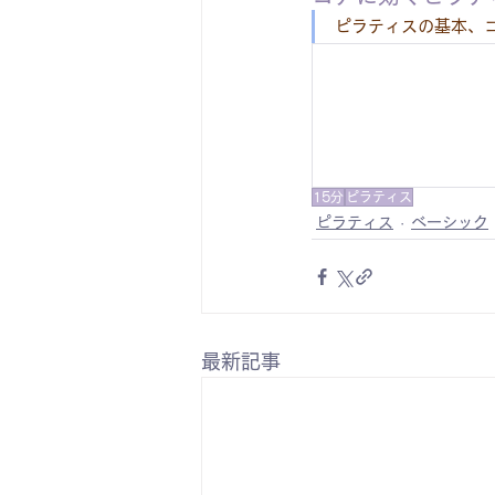
ピラティスの基本、
15分
ピラティス
ピラティス
ベーシック
最新記事