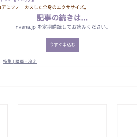
コアにフォーカスした全身のエクササイズ。
記事の続きは…
invana.jp を定期購読してお読みください。
今すぐ申込む
特集 | 腰痛・冷え