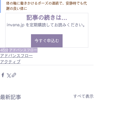
体の軸に働きかけるポーズの連続で、安静時でも代
謝の良い体に
記事の続きは…
invana.jp を定期購読してお読みください。
今すぐ申込む
45分
アドバンスフロー
アドバンスフロー
アクティブ
すべて表示
最新記事