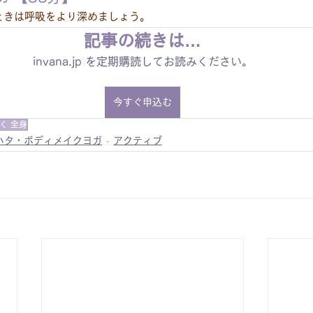
ときは呼吸をより深めましょう。
記事の続きは…
invana.jp を定期購読してお読みください。
今すぐ申込む
く 全身
ハタ・ボディメイクヨガ
アクティブ