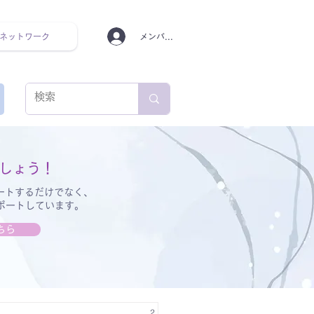
ネットワーク
メンバーログイン
ンタルヘルス ルーティン
しょう！
ートするだけでなく、
サポートしています。
ちら
2