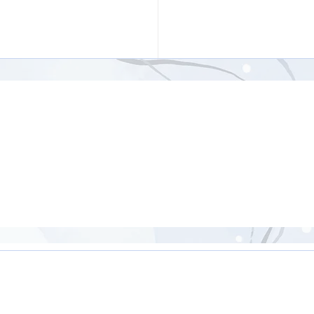
ンヤサフローヨガ【31