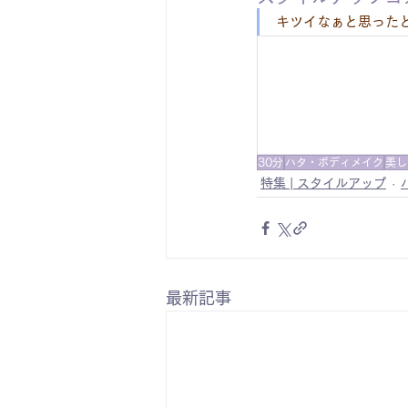
キツイなぁと思った
30分
ハタ・ボディメイク
美し
特集 | スタイルアップ
最新記事