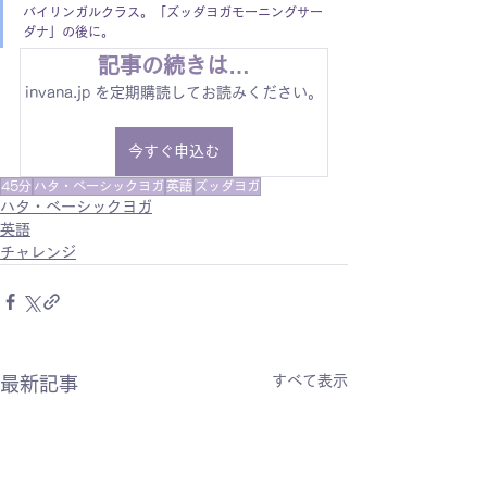
バイリンガルクラス。「ズッダヨガモーニングサー
ダナ」の後に。
記事の続きは…
invana.jp を定期購読してお読みください。
今すぐ申込む
45分
ハタ・ベーシックヨガ
英語
ズッダヨガ
ハタ・ベーシックヨガ
英語
チャレンジ
すべて表示
最新記事