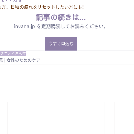
の方、日頃の疲れをリセットしたい方にも!
記事の続きは…
invana.jp を定期購読してお読みください。
今すぐ申込む
マタニティ
月礼拝
集 | 女性のためのケア