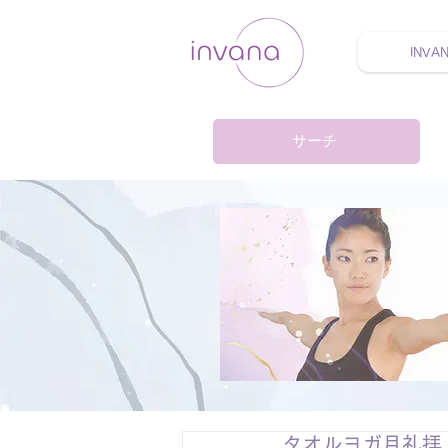
INVA
ウェルネス セルフケア
サーチ
タオルヨガ月礼拝