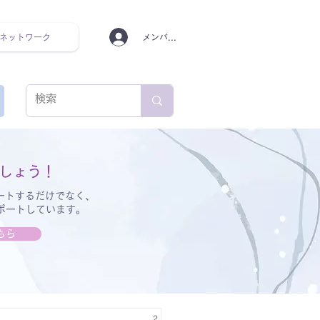
ネットワーク
メンバーログイン
ンタルヘルス ルーティン
しょう！
ートするだけでなく、
サポートしています。
ちら
2