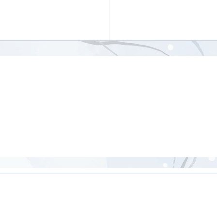
ジナルポーズを含む骨盤
【26分】