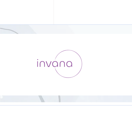
メンタルを整える「書く瞑
想」感情とうまく付き合う能
力を高めるジャーナリング3