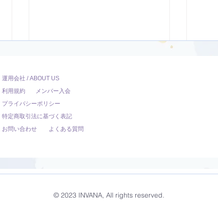
運用会社 / ABOUT US
利用規約
メンバー入会
プライバシーポリシー
特定商取引法に基づく表記
お問い合わせ
よくある質問
マインドフルネスの基本 ラベ
心が
リング 思考に気づいて、感
く瞑
© 2023 INVANA, All rights reserved.
情を整理する方法【12分】
る１