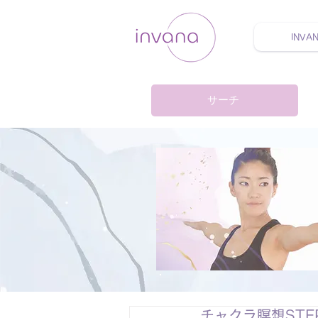
INVA
ウェルネス セルフケア
サーチ
チャクラ瞑想STE