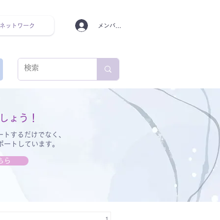
ネットワーク
メンバーログイン
ンタルヘルス ルーティン
しょう！
ートするだけでなく、
サポートしています。
ちら
1