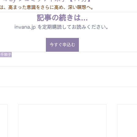
4は、高まった意識をさらに高め、深い瞑想へ。
記事の続きは…
invana.jp を定期購読してお読みください。
今すぐ申込む
ツ千栄子