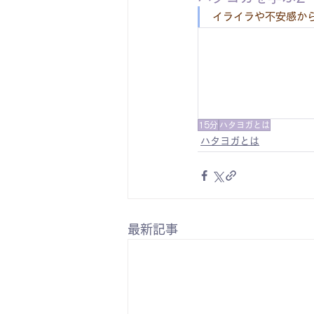
イライラや不安感か
15分
ハタヨガとは
ハタヨガとは
最新記事