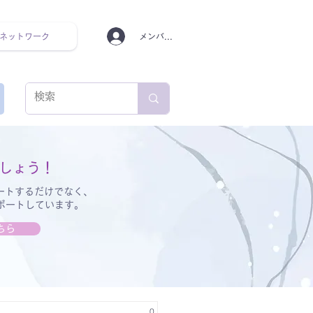
ネットワーク
メンバーログイン
ンタルヘルス ルーティン
しょう！
ートするだけでなく、
サポートしています。
ちら
0