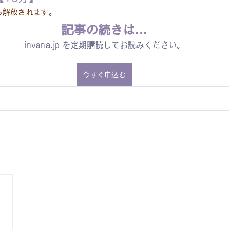
ら解放されます。
記事の続きは…
invana.jp を定期購読してお読みください。
今すぐ申込む