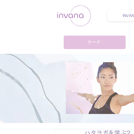
INVA
ウェルネス セルフケア
サーチ
ハタヨガを学ぶ2