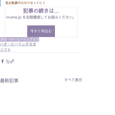
気分転換や心のリセットに！
記事の続きは…
invana.jp を定期購読してお読みください。
今すぐ申込む
30分
ハタ・ヒーリングヨガ
ハタ・ヒーリングヨガ
ソフト
すべて表示
最新記事