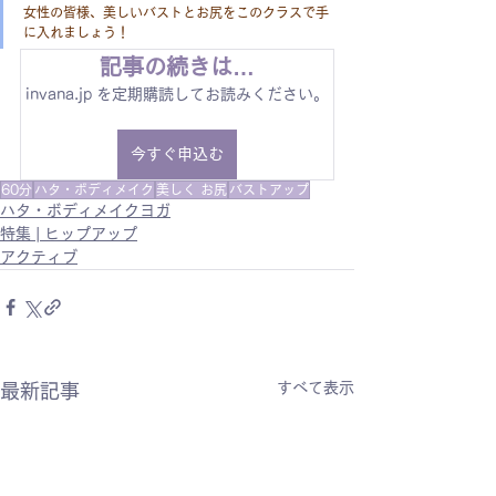
女性の皆様、美しいバストとお尻をこのクラスで手
に入れましょう！
記事の続きは…
invana.jp を定期購読してお読みください。
今すぐ申込む
60分
ハタ・ボディメイク
美しく お尻
バストアップ
ハタ・ボディメイクヨガ
特集 | ヒップアップ
アクティブ
すべて表示
最新記事