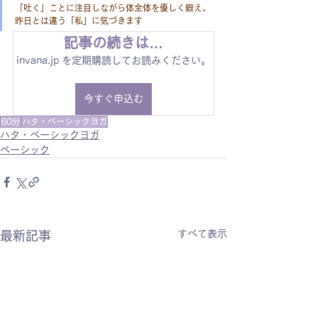
「吐く」ことに注目しながら体全体を優しく鍛え、
昨日とは違う「私」に気づきます
記事の続きは…
invana.jp を定期購読してお読みください。
今すぐ申込む
60分
ハタ・ベーシックヨガ
ハタ・ベーシックヨガ
ベーシック
すべて表示
最新記事