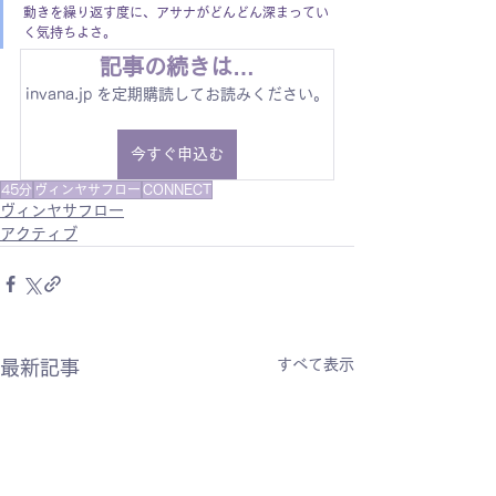
動きを繰り返す度に、アサナがどんどん深まってい
く気持ちよさ。
記事の続きは…
invana.jp を定期購読してお読みください。
今すぐ申込む
45分
ヴィンヤサフロー
CONNECT
ヴィンヤサフロー
アクティブ
すべて表示
最新記事