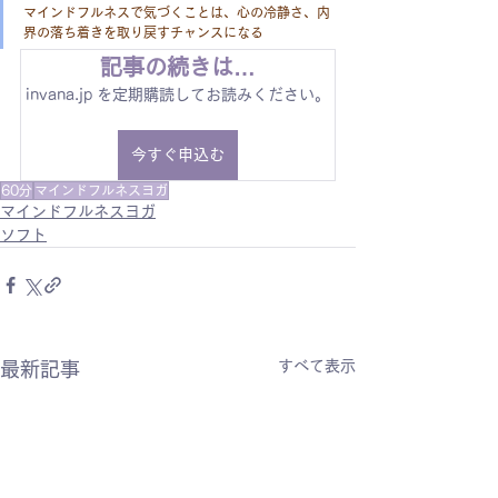
マインドフルネスで気づくことは、心の冷静さ、内
界の落ち着きを取り戻すチャンスになる
記事の続きは…
invana.jp を定期購読してお読みください。
今すぐ申込む
60分
マインドフルネスヨガ
マインドフルネスヨガ
ソフト
すべて表示
最新記事