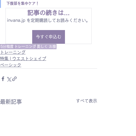
下腹部を集中ケア！
記事の続きは…
invana.jp を定期購読してお読みください。
今すぐ申込む
5分程度
トレーニング
美しく お腹
トレーニング
特集 | ウエストシェイプ
ベーシック
すべて表示
最新記事