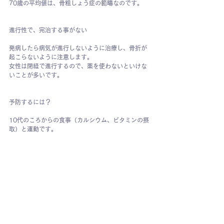
70歳の平均値は、骨粗しょう症の範疇なのです。
進行性で、完治する事がない
発病したら病気が進行しないように治療し、骨折が
起こらないように注意します。
女性は閉経で進行するので、薬を使わないといけな
いことが多いです。
予防するには？
10代のころからの食事（カルシウム、ビタミンの摂
取）と運動です。