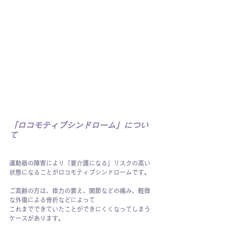
「ロコモティブシンドローム」につい
て
運動器の障害により「要介護になる」リスクの高い
状態になることがロコモティブシンドロームです。
ご高齢の方は、体力の衰え、関節などの痛み、軽微
な外傷による骨折などによって
これまでできていたことができにくくなってしまう
ケースがあります。