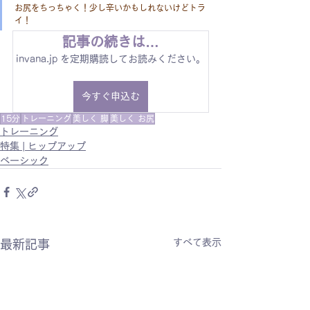
お尻をちっちゃく！少し辛いかもしれないけどトラ
イ！
記事の続きは…
invana.jp を定期購読してお読みください。
今すぐ申込む
15分
トレーニング
美しく 脚
美しく お尻
トレーニング
特集 | ヒップアップ
ベーシック
すべて表示
最新記事