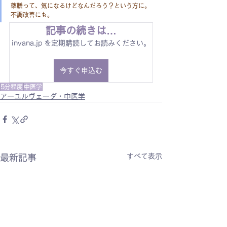
薬膳って、気になるけどなんだろう？という方に。
不調改善にも。
記事の続きは…
invana.jp を定期購読してお読みください。
今すぐ申込む
5分程度
中医学
アーユルヴェーダ・中医学
すべて表示
最新記事