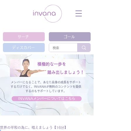
ウェルネス セルフケア ホリスティック 動
画 プラットフォーム ウェルビーイング ヨ
ガ 瞑想 栄養 医学 レッスン レクチャ
ー ​ストレス 免疫力 睡眠 メンタルヘル
ス ルーティン
サーチ
ゴール
ディスカバー
積極的な一歩を
踏み出しましょう！
メンバーになることで、あなた自身の成長をサポート
するだけでなく、
INVANAが無料のコンテンツを提供
するのもサポートしています。
INVANAメンバーについてはこちら
世界の平和の為に、唱えましょう【16分】