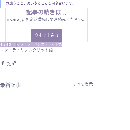
気遣うこと、思いやることと向き合います。
記事の続きは…
invana.jp を定期購読してお読みください。
今すぐ申込む
15分
SEE
マントラ・サンスクリット語
マントラ・サンスクリット語
すべて表示
最新記事