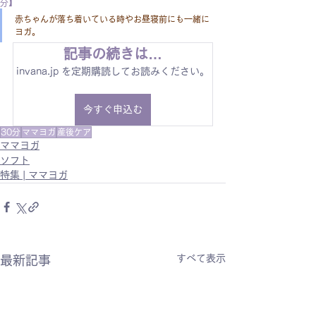
分】
赤ちゃんが落ち着いている時やお昼寝前にも一緒に
ヨガ。
記事の続きは…
invana.jp を定期購読してお読みください。
今すぐ申込む
30分
ママヨガ
産後ケア
ママヨガ
ソフト
特集 | ママヨガ
すべて表示
最新記事