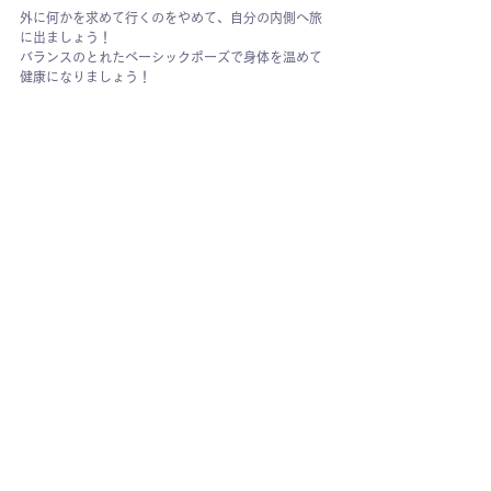
外に何かを求めて行くのをやめて、自分の内側へ旅
に出ましょう！
バランスのとれたベーシックポーズで身体を温めて
健康になりましょう！
すべて表示
最新記事