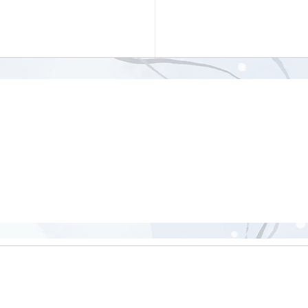
ジナルポーズを含む骨盤
【26分】