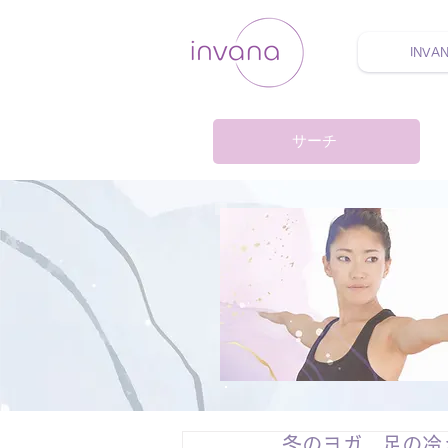
INVA
ウェルネス セルフケア
サーチ
冬のヨガ 足の冷