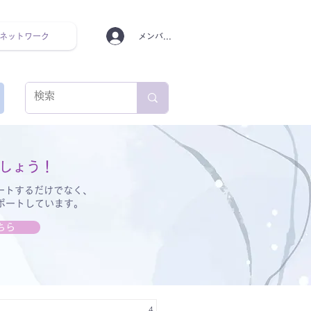
ネットワーク
メンバーログイン
ンタルヘルス ルーティン
しょう！
ートするだけでなく、
サポートしています。
ちら
4