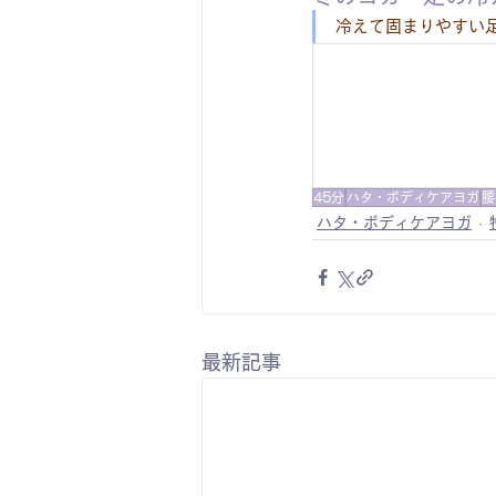
冷えて固まりやすい
45分
ハタ・ボディケアヨガ
腰
ハタ・ボディケアヨガ
最新記事