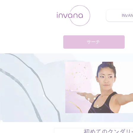
INVA
ウェルネス セルフケア
サーチ
初めてのクンダリ