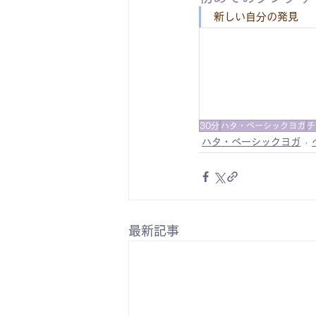
新しい自分の発見
30分
ハタ・ベーシックヨガ
チ
ハタ・ベーシックヨガ
最新記事