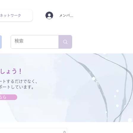
ネットワーク
メンバーログイン
ンタルヘルス ルーティン
しょう！
ートするだけでなく、
サポートしています。
ちら
0