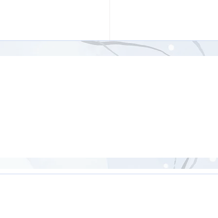
ジナルポーズを含む骨盤
【26分】