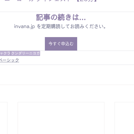
記事の続きは…
invana.jp を定期購読してお読みください。
今すぐ申込む
ャクラ
クンダリーニヨガ
ベーシック