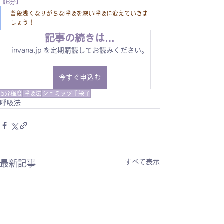
【6分】
普段浅くなりがちな呼吸を深い呼吸に変えていきま
しょう！
記事の続きは…
invana.jp を定期購読してお読みください。
今すぐ申込む
5分程度
呼吸法
シュミッツ千栄子
呼吸法
すべて表示
最新記事