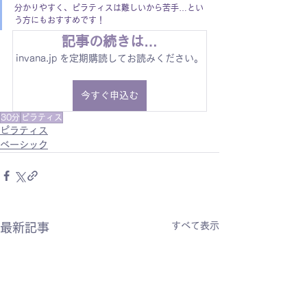
分かりやすく、ピラティスは難しいから苦手…とい
う方にもおすすめです！
記事の続きは…
invana.jp を定期購読してお読みください。
今すぐ申込む
30分
ピラティス
ピラティス
ベーシック
すべて表示
最新記事