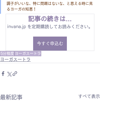
調子がいいな、特に問題はないな、と思える時に見
るヨーガの知恵！
記事の続きは…
invana.jp を定期購読してお読みください。
今すぐ申込む
5分程度
ヨーガスートラ
ヨーガスートラ
すべて表示
最新記事