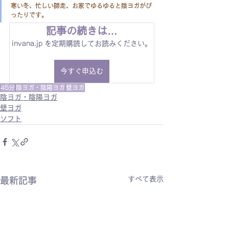
寒い冬、忙しい師走、お家でゆるゆると陰ヨガがぴ
ったりです。
記事の続きは…
invana.jp を定期購読してお読みください。
今すぐ申込む
45分
陰ヨガ・陰陽ヨガ
壁ヨガ
陰ヨガ・陰陽ヨガ
壁ヨガ
ソフト
すべて表示
最新記事