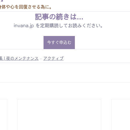
身体や心を回復させる為に。
記事の続きは…
invana.jp を定期購読してお読みください。
今すぐ申込む
集 | 夜のメンテナンス
アクティブ