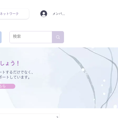
ネットワーク
メンバーログイン
ンタルヘルス ルーティン
しょう！
ートするだけでなく、
サポートしています。
ちら
3