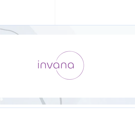
ヨーガスートラチャンティン
グと太陽礼拝【26分】