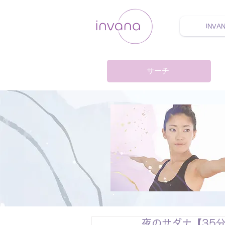
INVA
ウェルネス セルフケア
サーチ
夜のサダナ【35