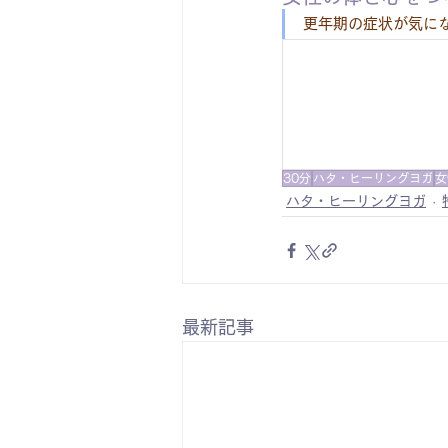
更年期の症状が気に
30分
ハタ・ヒーリングヨガ
女
ハタ・ヒーリングヨガ
最新記事