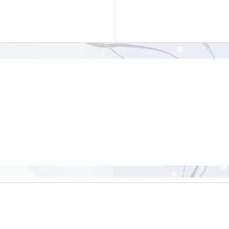
ジナルポーズを含む骨盤
【26分】