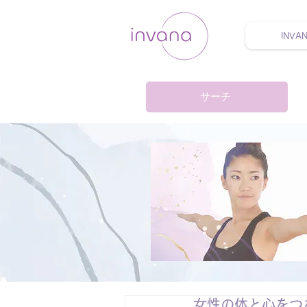
INVA
ウェルネス セルフケア
サーチ
女性の体と心をつ