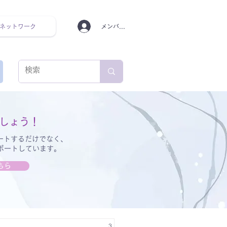
ネットワーク
メンバーログイン
ンタルヘルス ルーティン
しょう！
ートするだけでなく、
サポートしています。
ちら
3