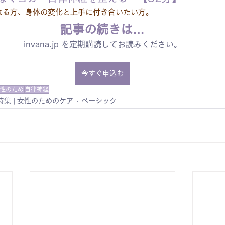
なる方、身体の変化と上手に付き合いたい方。
記事の続きは…
invana.jp を定期購読してお読みください。
今すぐ申込む
性のため
自律神経
特集 | 女性のためのケア
ベーシック