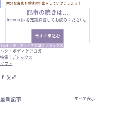
余分な毒素や感情の排出をしていきましょう！
記事の続きは…
invana.jp を定期購読してお読みください。
今すぐ申込む
15分
ハタ・ボディケアヨガ
デトックス
ハタ・ボディケアヨガ
特集 | デトックス
ソフト
すべて表示
最新記事