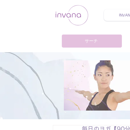
INVA
ウェルネス セルフケア
サーチ
毎日のヨガ【90