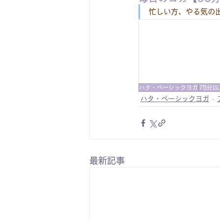
忙しい方、やる気の
ハタ・ベーシックヨガ
75分以
ハタ・ベーシックヨガ
最新記事