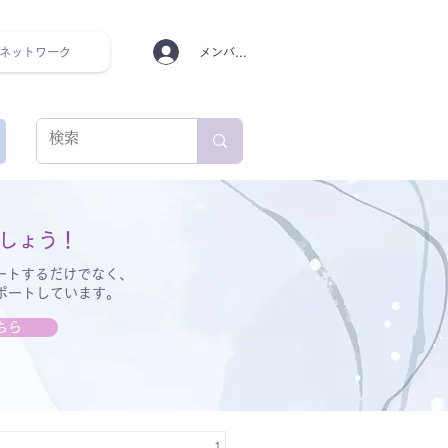
ネットワーク
メンバーログイン
ンタルヘルス ルーティン
しょう！
ートするだけでなく、
サポートしています。
ちら
1