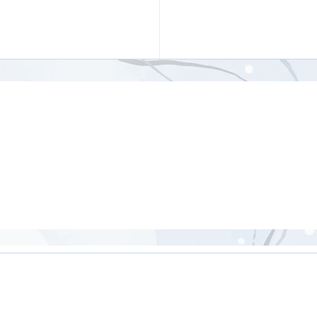
ーサナにチャレンジ！
1分】