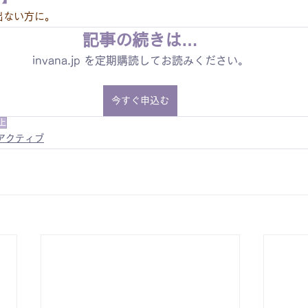
出ない方に。
記事の続きは…
invana.jp を定期購読してお読みください。
今すぐ申込む
上
アクティブ