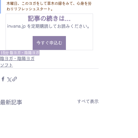
木曜日、このヨガをして草木の緑をみて、心身を労
わりリフレッシュスタート。
記事の続きは…
invana.jp を定期購読してお読みください。
今すぐ申込む
15分
陰ヨガ・陰陽ヨガ
陰ヨガ・陰陽ヨガ
ソフト
すべて表示
最新記事